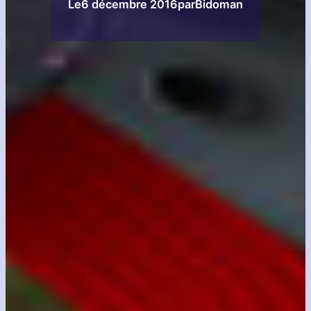
Le
6 décembre 2016
par
Bidoman