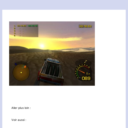
Aller plus loin :
Voir aussi :