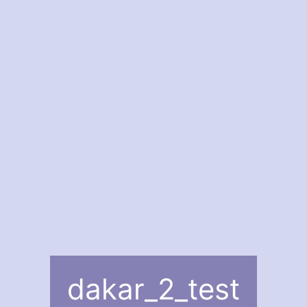
dakar_2_test