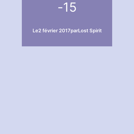
-15
Le
2 février 2017
par
Lost Spirit