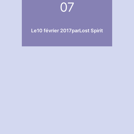
07
Le
10 février 2017
par
Lost Spirit