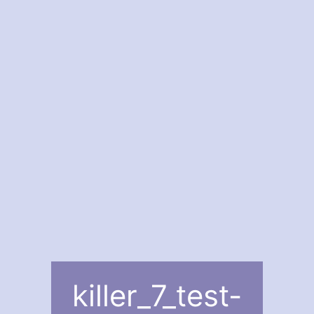
killer_7_test-