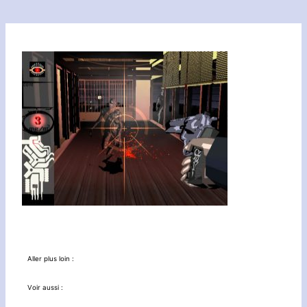
Aller plus loin :
Voir aussi :