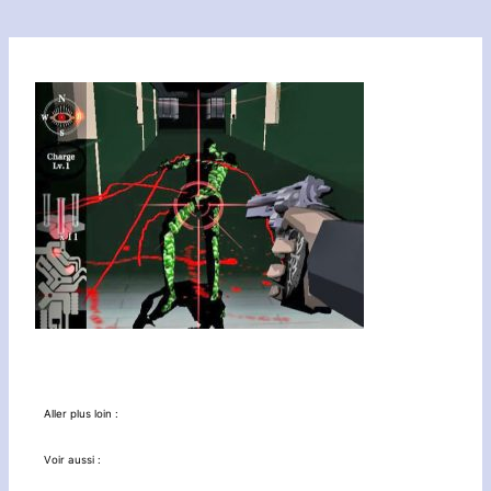
Aller plus loin :
Voir aussi :