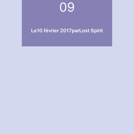
09
Le
10 février 2017
par
Lost Spirit