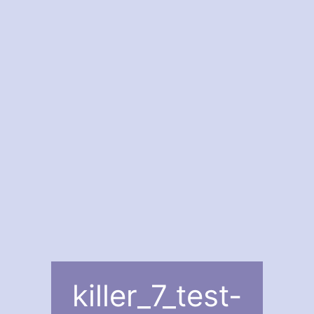
killer_7_test-