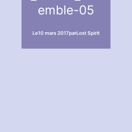
emble-05
Le
10 mars 2017
par
Lost Spirit