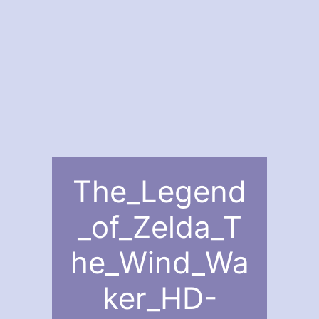
The_Legend
_of_Zelda_T
he_Wind_Wa
ker_HD-