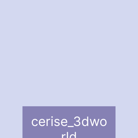
cerise_3dwo
rld