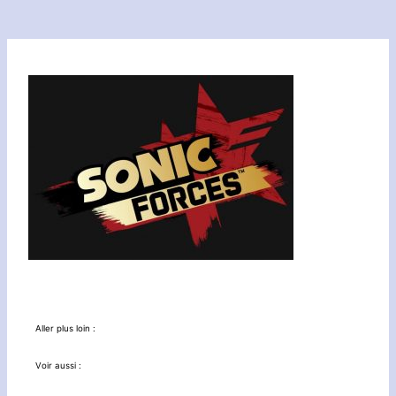
Aller plus loin :
Voir aussi :