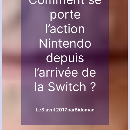
porte
l’action
Nintendo
depuis
l’arrivée de
la Switch ?
Le
3 avril 2017
par
Bidoman