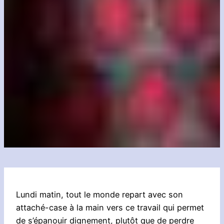
Lundi matin, tout le monde repart avec son
attaché-case à la main vers ce travail qui permet
de s’épanouir dignement, plutôt que de perdre