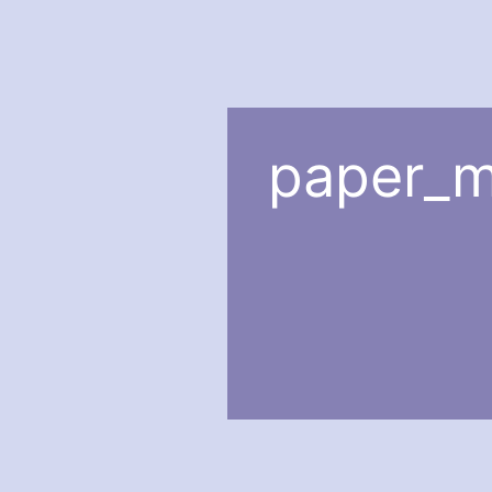
paper_ma