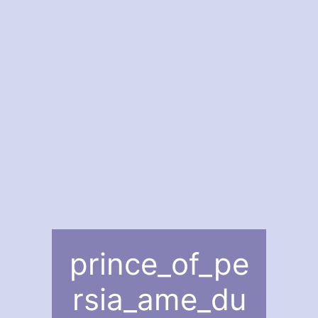
prince_of_pe
rsia_ame_du