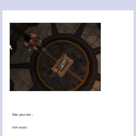
Aller plus loin :
Voir aussi :