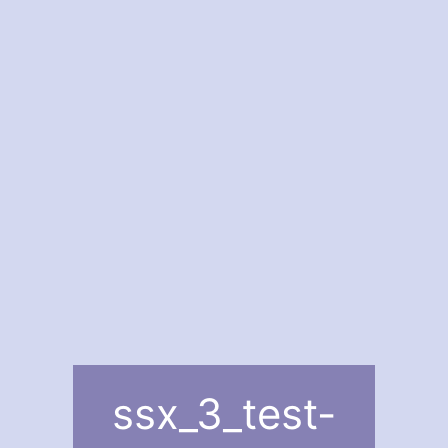
ssx_3_test-