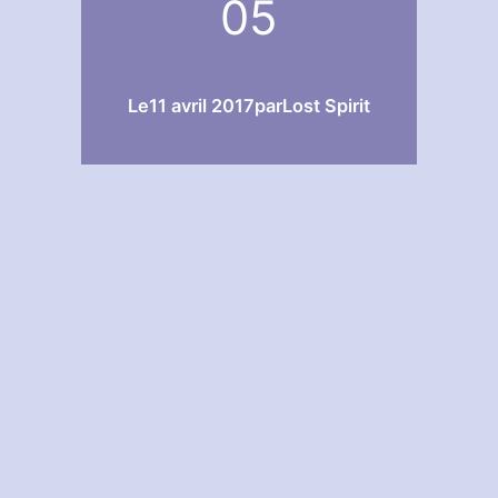
05
Le
11 avril 2017
par
Lost Spirit