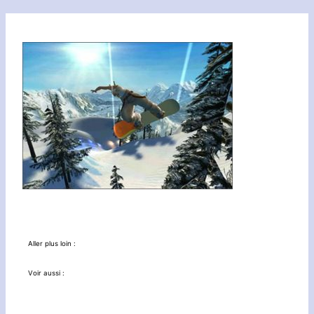
Aller plus loin :
Voir aussi :