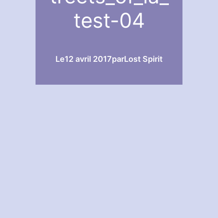
test-04
Le
12 avril 2017
par
Lost Spirit