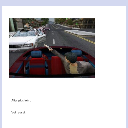
Aller plus loin :
Voir aussi :