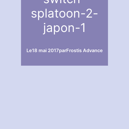
splatoon-2-
japon-1
Le
18 mai 2017
par
Frostis Advance