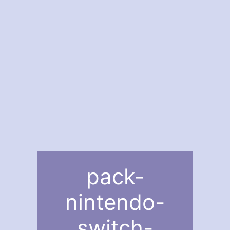
pack-
nintendo-
switch-