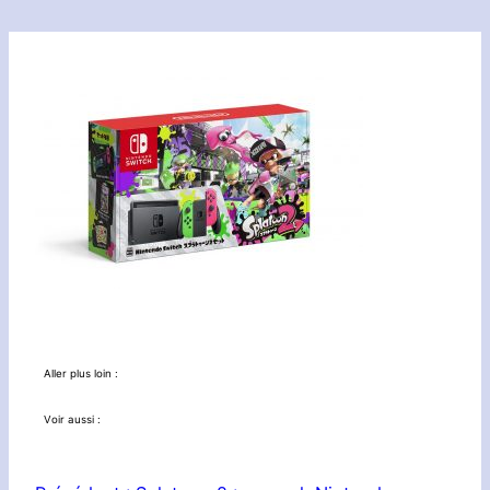
Aller plus loin :
Voir aussi :