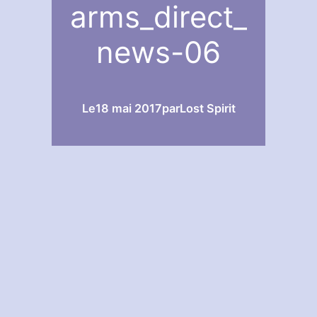
arms_direct_
news-06
Le
18 mai 2017
par
Lost Spirit