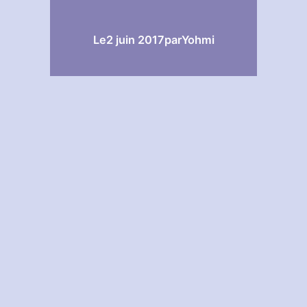
Le
2 juin 2017
par
Yohmi