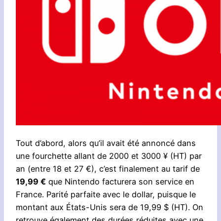
Tout d’abord, alors qu’il avait été annoncé dans
une fourchette allant de 2000 et 3000 ¥ (HT) par
an (entre 18 et 27 €), c’est finalement au tarif de
19,99 €
que Nintendo facturera son service en
France. Parité parfaite avec le dollar, puisque le
montant aux États-Unis sera de 19,99 $ (HT). On
retrouve également des durées réduites avec une