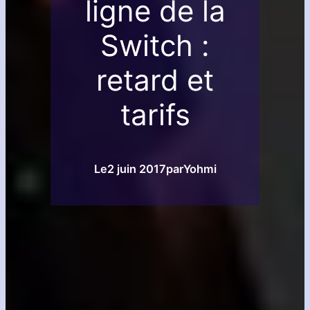
ligne de la
Switch :
retard et
tarifs
Le
2 juin 2017
par
Yohmi