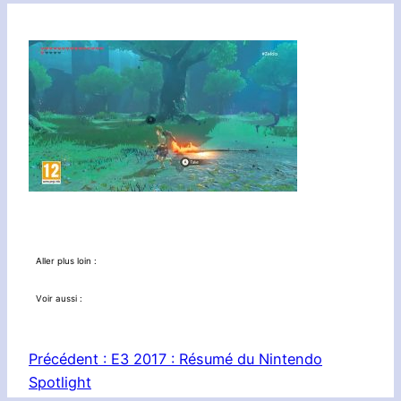
Aller plus loin :
Voir aussi :
Précédent :
E3 2017 : Résumé du Nintendo
Spotlight