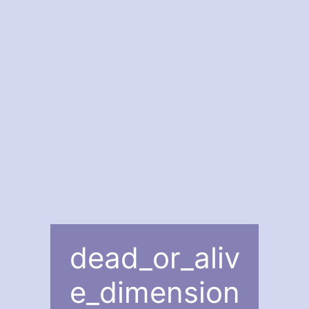
dead_or_aliv
e_dimension