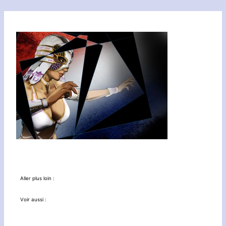
Aller plus loin :
Voir aussi :