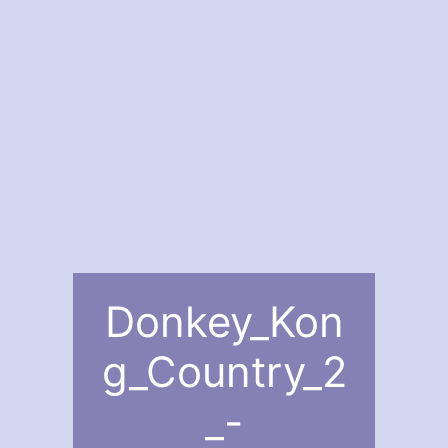
Donkey_Kon
g_Country_2
_-