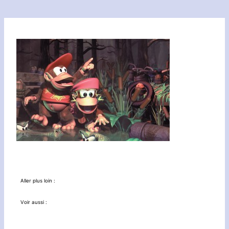
Aller plus loin :
Voir aussi :