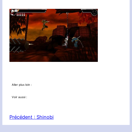
Aller plus loin :
Voir aussi :
Précédent :
Shinobi