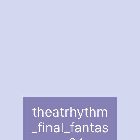
theatrhythm
_final_fantas