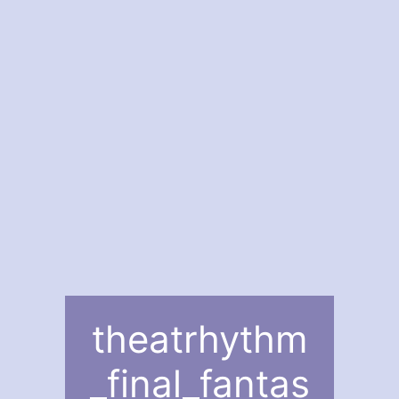
theatrhythm
_final_fantas