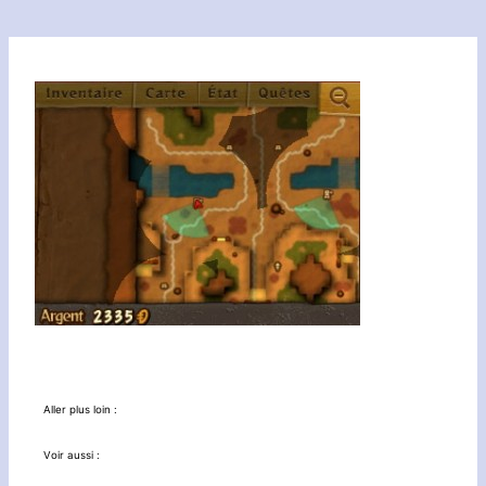
Aller plus loin :
Voir aussi :