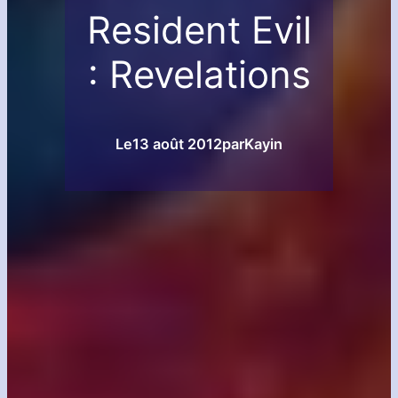
Resident Evil
: Revelations
Le
13 août 2012
par
Kayin