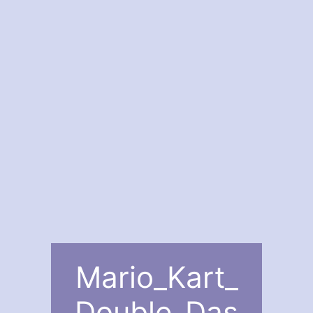
Mario_Kart_
Double_Das