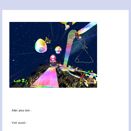
Aller plus loin :
Voir aussi :