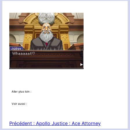
Aller plus loin :
Voir aussi :
Précédent :
Apollo Justice : Ace Attorney