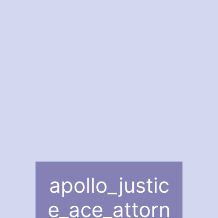
apollo_justic
e_ace_attorn