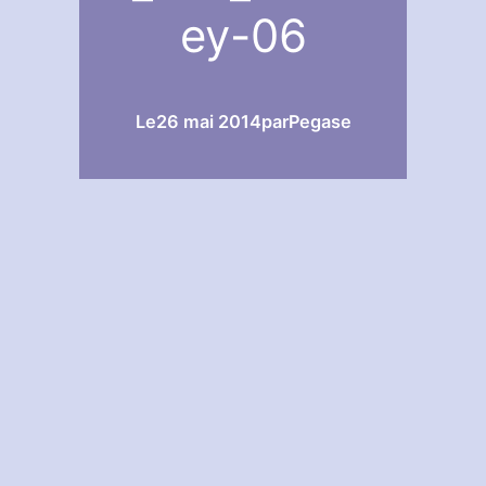
ey-06
Le
26 mai 2014
par
Pegase