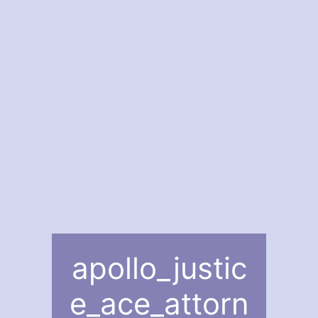
apollo_justic
e_ace_attorn