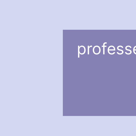
professe