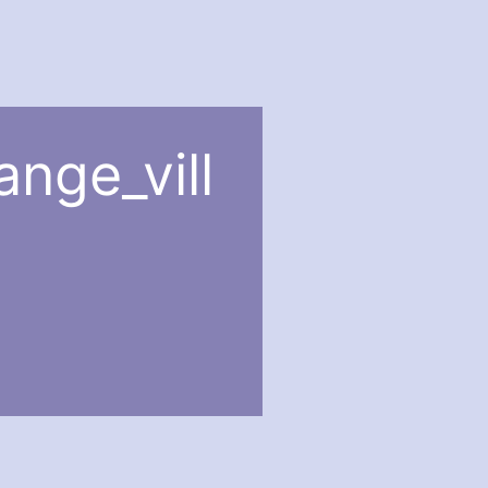
ange_vill