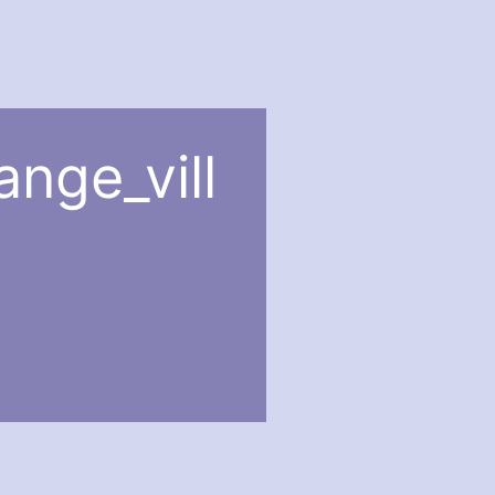
ange_vill