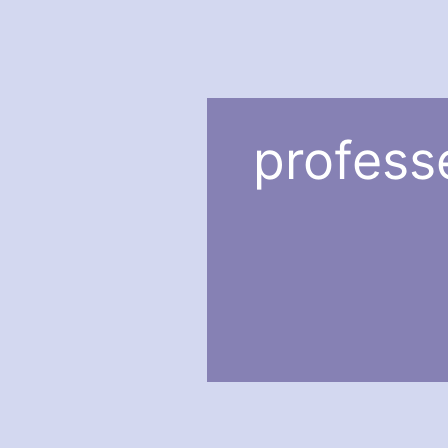
professe