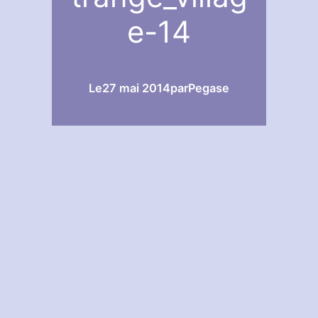
e-14
Le
27 mai 2014
par
Pegase