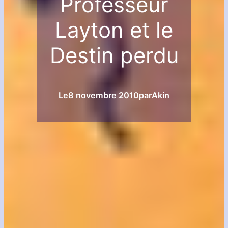
Professeur
Layton et le
Destin perdu
Le
8 novembre 2010
par
Akin