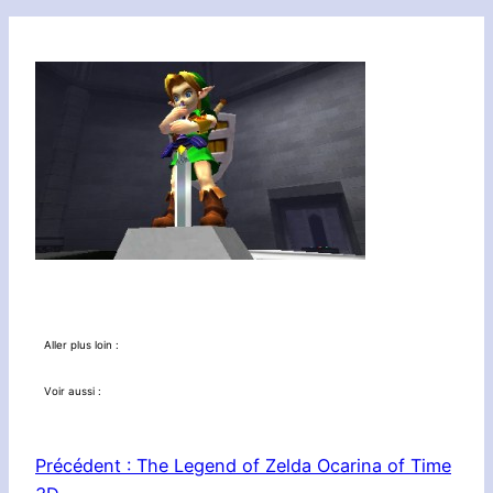
Aller plus loin :
Voir aussi :
Précédent :
The Legend of Zelda Ocarina of Time