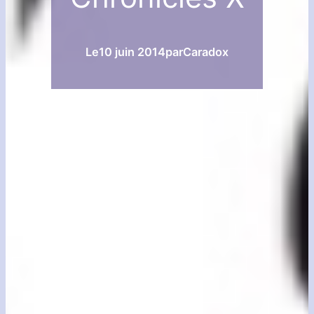
Le
10 juin 2014
par
Caradox