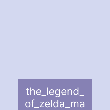
the_legend_
of_zelda_ma