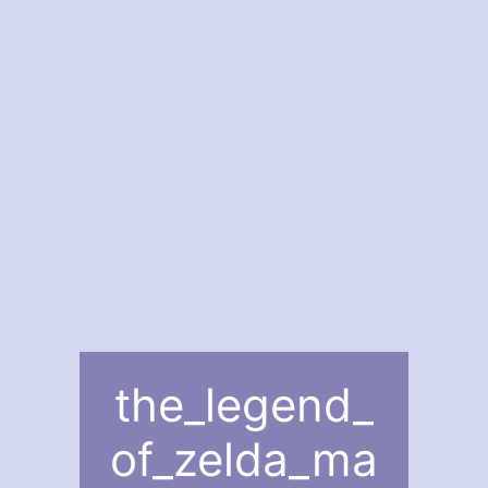
the_legend_
of_zelda_ma