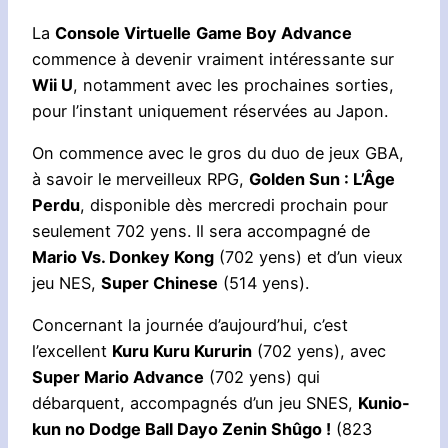
La
Console Virtuelle
Game Boy Advance
commence à devenir vraiment intéressante sur
Wii U
, notamment avec les prochaines sorties,
pour l’instant uniquement réservées au Japon.
On commence avec le gros du duo de jeux GBA,
à savoir le merveilleux RPG,
Golden Sun : L’Âge
Perdu
, disponible dès mercredi prochain pour
seulement 702 yens. Il sera accompagné de
Mario Vs. Donkey Kong
(702 yens) et d’un vieux
jeu NES,
Super Chinese
(514 yens).
Concernant la journée d’aujourd’hui, c’est
l’excellent
Kuru Kuru Kururin
(702 yens), avec
Super Mario Advance
(702 yens) qui
débarquent, accompagnés d’un jeu SNES,
Kunio-
kun no Dodge Ball Dayo Zenin Shûgo !
(823