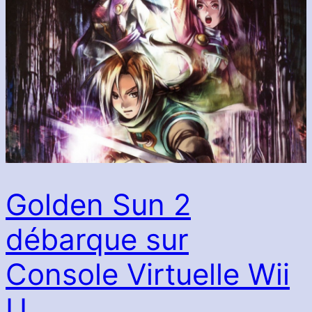
Golden Sun 2
débarque sur
Console Virtuelle Wii
U