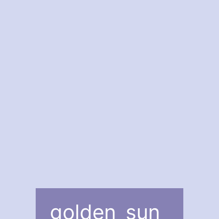
golden_sun_