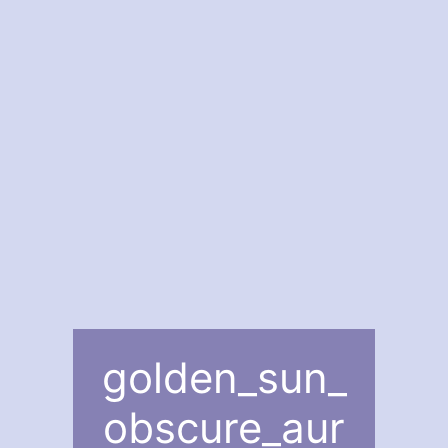
golden_sun_
obscure_aur