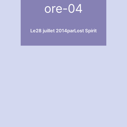
ore-04
Le
28 juillet 2014
par
Lost Spirit