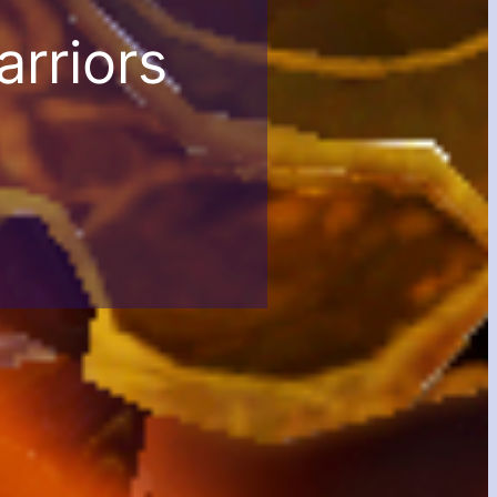
rriors