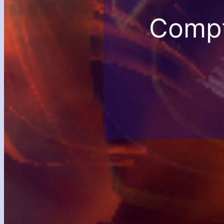
Compt