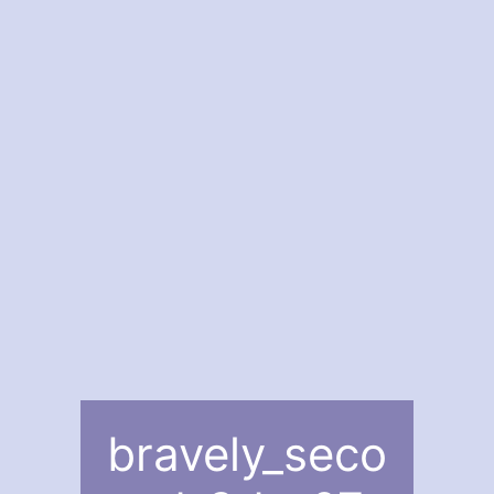
bravely_seco