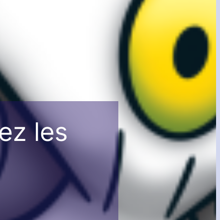
ez les