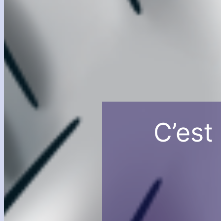
C’est