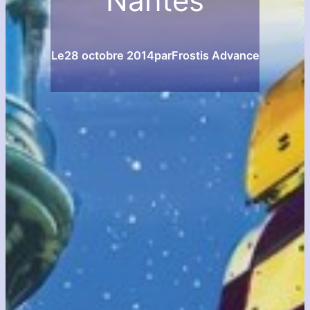
Nantes
Le
28 octobre 2014
par
Frostis Advance