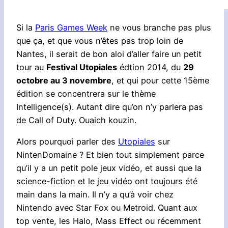
Si la
Paris Games Week
ne vous branche pas plus
que ça, et que vous n’êtes pas trop loin de
Nantes, il serait de bon aloi d’aller faire un petit
tour au
Festival Utopiales
édtion 2014, du
29
octobre au 3 novembre
, et qui pour cette 15ème
édition se concentrera sur le thème
Intelligence(s). Autant dire qu’on n’y parlera pas
de Call of Duty. Ouaich kouzin.
Alors pourquoi parler des
Utopiales
sur
NintenDomaine ? Et bien tout simplement parce
qu’il y a un petit pole jeux vidéo, et aussi que la
science-fiction et le jeu vidéo ont toujours été
main dans la main. Il n’y a qu’à voir chez
Nintendo avec Star Fox ou Metroid. Quant aux
top vente, les Halo, Mass Effect ou récemment