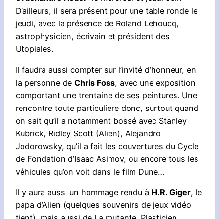
D’ailleurs, il sera présent pour une table ronde le
jeudi, avec la présence de Roland Lehoucq,
astrophysicien, écrivain et président des
Utopiales.
Il faudra aussi compter sur l’invité d’honneur, en
la personne de
Chris Foss
, avec une exposition
comportant une trentaine de ses peintures. Une
rencontre toute particulière donc, surtout quand
on sait qu’il a notamment bossé avec Stanley
Kubrick, Ridley Scott (Alien), Alejandro
Jodorowsky, qu’il a fait les couvertures du Cycle
de Fondation d’Isaac Asimov, ou encore tous les
véhicules qu’on voit dans le film Dune…
Il y aura aussi un hommage rendu à
H.R. Giger
, le
papa d’Alien (quelques souvenirs de jeux vidéo
tient), mais aussi de La mutante. Plasticien,