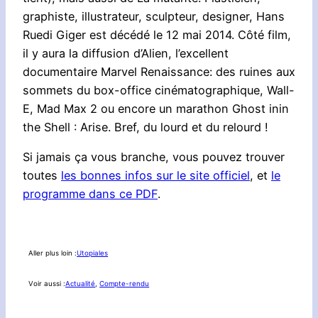
graphiste, illustrateur, sculpteur, designer, Hans
Ruedi Giger est décédé le 12 mai 2014. Côté film,
il y aura la diffusion d’Alien, l’excellent
documentaire Marvel Renaissance: des ruines aux
sommets du box-office cinématographique, Wall-
E, Mad Max 2 ou encore un marathon Ghost inin
the Shell : Arise. Bref, du lourd et du relourd !
Si jamais ça vous branche, vous pouvez trouver
toutes
les bonnes infos sur le site officiel
, et
le
programme dans ce PDF
.
Aller plus loin :
Utopiales
Voir aussi :
Actualité
, 
Compte-rendu