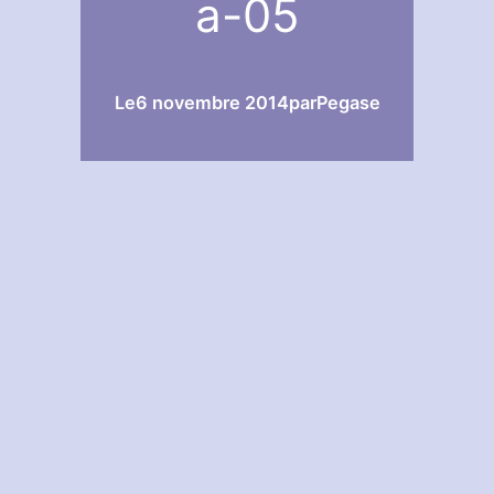
a-05
Le
6 novembre 2014
par
Pegase