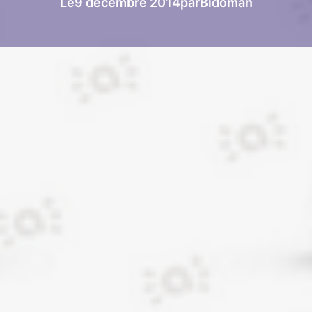
Le
9 décembre 2014
par
Bidoman