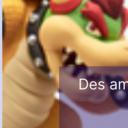
Des ami