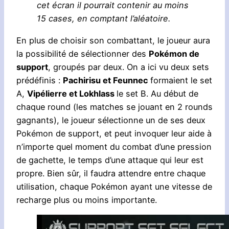
cet écran il pourrait contenir au moins
15 cases, en comptant l’aléatoire.
En plus de choisir son combattant, le joueur aura
la possibilité de sélectionner des
Pokémon de
support
, groupés par deux. On a ici vu deux sets
prédéfinis :
Pachirisu et Feunnec
formaient le set
A,
Vipélierre et Lokhlass
le set B. Au début de
chaque round (les matches se jouant en 2 rounds
gagnants), le joueur sélectionne un de ses deux
Pokémon de support, et peut invoquer leur aide à
n’importe quel moment du combat d’une pression
de gachette, le temps d’une attaque qui leur est
propre. Bien sûr, il faudra attendre entre chaque
utilisation, chaque Pokémon ayant une vitesse de
recharge plus ou moins importante.