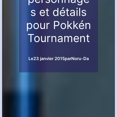
s et détails
pour Pokkén
Tournament
Le
23 janvier 2015
par
Noru-Da