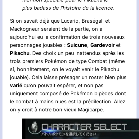
plus badass de l’histoire de la licence.
Si on savait déjà que Lucario, Braségali et
Mackogneur seraient de la partie, on a
aujourd’hui eu la confirmation de trois nouveaux
personnages jouables :
Suicune
,
Gardevoir
et
Pikachu
. Des choix un peu inattendus après les
trois premiers Pokémon de type Combat (même
si, honnêtement, on le voyait venir le Pikachu
jouable). Cela laisse présager un roster bien plus
varié
qu’on pouvait espérer, et non pas
uniquement composé de Pokémon bipèdes dont
le combat à mains nues est la prédilection. Allez,
on y croit à notre bon vieux Magicarpe.