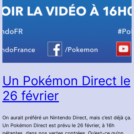
Un Pokémon Direct le
26 février
On aurait préféré un Nintendo Direct, mais c’est déjà ça.
Un Pokémon Direct est prévu le 26 février, à 16h
pétantes, dans nos vertes contrées. Qu’est-ce qu’on