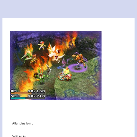
Aller plus loin :
Voir aussi :